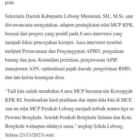
poin.
Sekretaris Daerah Kabupaten Lebong Mustarani, SH., M.Si. saat
diwawancarai mengatakan, adapun peningkatan nilai MCP KPK,
berasal dari progres yang positif pada 8 area intervensi yang
menjadi fokus pencegahan korupsi. Area intervensi tersebut
meliputi Perencanaan dan Penganggaran APBD, pengadaan
barang dan jasa. Kemudian perizinan, pengawasan APIP,
manajemen ASN, optimalisasi pajak daerah, pengelolaan BMD,
dan tata kelola keuangan desa.
“Tadi kita sudah membahas 8 area MCP bersama tim Korsupgah
KPK RI, berdasarkan hasil penilaian dan input data kita di MCP,
saat ini nilai MCP Pemkab Lebong menjadi terbaik nomor tiga se-
Provinsi Bengkulu. Setelah Pemkab Bengkulu Selatan dan Kota
Bengkulu walaupun nilainya sama,” ungkap Sekda Lebong,
Selasa (21/11/2023) sore.