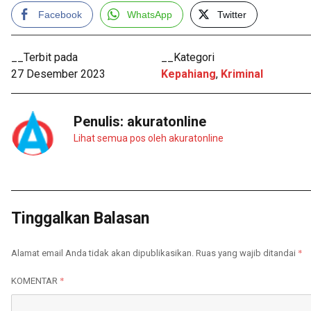
Facebook
WhatsApp
Twitter
__Terbit pada
__Kategori
27 Desember 2023
Kepahiang
,
Kriminal
Penulis:
akuratonline
Lihat semua pos oleh akuratonline
Tinggalkan Balasan
*
Alamat email Anda tidak akan dipublikasikan.
Ruas yang wajib ditandai
*
KOMENTAR