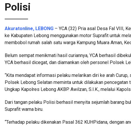
Polisi
Akuratonline, LEBONG
– YCA (32) Pria asal Desa Fal VIII, K
ke Kabupaten Lebong menggunakan motor Suprafit untuk melakuk
membobol rumah salah satu warga Kampung Muara Aman, Kec
Belum sempat menikmati hasil curiannya, YCA berhasil dibeku
YCA berhasil dicegat, dan diamankan oleh personel Polsek L
“Kita mendapat informasi pelaku melarikan diri ke arah Curup
Polsek Lebong Selatan meminta untuk dilakukan pencegatan terh
Ungkap Kapolres Lebong AKBP. Awilzan, S.I.K., melalui Kapo
Dari tangan pelaku Polisi berhasil menyita sejumlah barang bu
Suprafit warna biru.
“Terhadap pelaku dikenakan Pasal 362 KUHPidana, dengan an