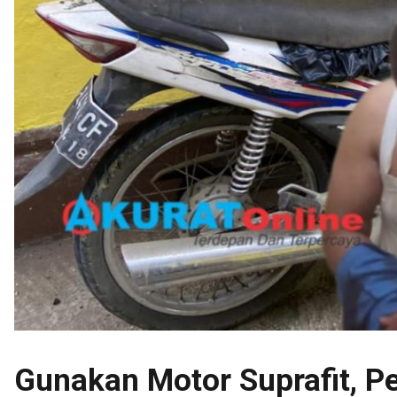
Gunakan Motor Suprafit, P