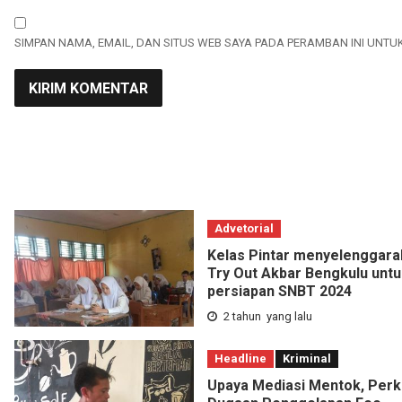
SIMPAN NAMA, EMAIL, DAN SITUS WEB SAYA PADA PERAMBAN INI UNTU
Advetorial
Kelas Pintar menyelenggara
Try Out Akbar Bengkulu untu
persiapan SNBT 2024
2 tahun yang lalu
Headline
Kriminal
Upaya Mediasi Mentok, Perk