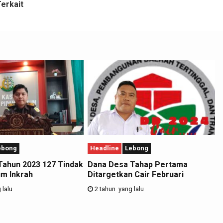
erkait
ebong
Headline
Lebong
Tahun 2023 127 Tindak
Dana Desa Tahap Pertama
m Inkrah
Ditargetkan Cair Februari
 lalu
2 tahun yang lalu