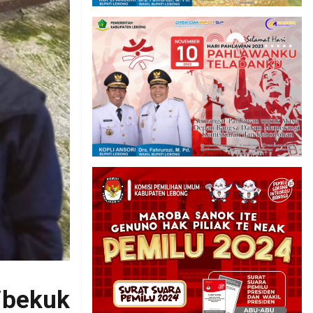
ibekuk