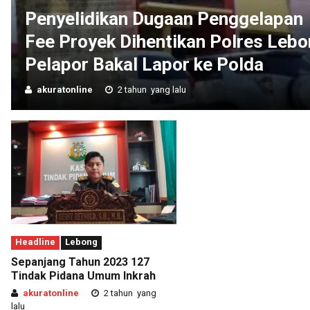
Penyelidikan Dugaan Penggelapan
Fee Proyek Dihentikan Polres Lebo
Pelapor Bakal Lapor ke Polda
akuratonline
2 tahun yang lalu
Headline
Lebong
Sepanjang Tahun 2023 127
Tindak Pidana Umum Inkrah
akuratonline
2 tahun yang
lalu