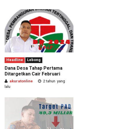
Headline
Lebong
Dana Desa Tahap Pertama
Ditargetkan Cair Februari
akuratonline
2 tahun yang
lalu