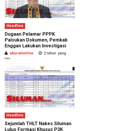
Headline
Dugaan Pelamar PPPK
Palsukan Dokumen, Pemkab
Enggan Lakukan Investigasi
akuratonline
2 tahun yang
lalu
Headline
Sejumlah THLT Nakes Siluman
Lulus Formasi Khusus P3K