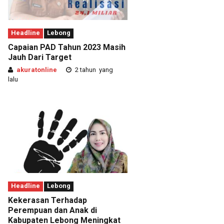
Headline
Lebong
Capaian PAD Tahun 2023 Masih
Jauh Dari Target
akuratonline
2 tahun yang
lalu
Headline
Lebong
Kekerasan Terhadap
Perempuan dan Anak di
Kabupaten Lebong Meningkat