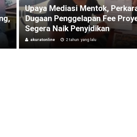
Upaya Mediasi Mentok, Perkar
ng,
Dugaan Penggelapan Fee Proy
Segera Naik Penyidikan
akuratonline
2 tahun yang lalu