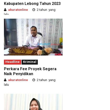
Kabupaten Lebong Tahun 2023
akuratonline
2 tahun yang
lalu
Headline
Kriminal
Perkara Fee Proyek Segera
Naik Penyidikan
akuratonline
2 tahun yang
lalu