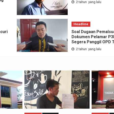
2 tahun yang lalu
Headline
curi
Soal Dugaan Pemalsu
Dokumen Pelamar P3K,
Segera Panggil OPD T
2 tahun yang lalu