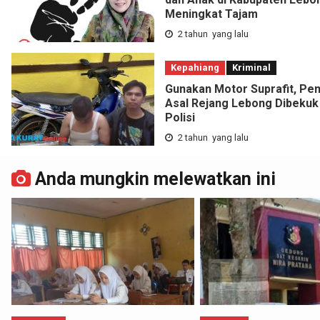
Meningkat Tajam
2 tahun yang lalu
Kepahiang
Kriminal
Gunakan Motor Suprafit, Pen
Asal Rejang Lebong Dibekuk
Polisi
2 tahun yang lalu
Anda mungkin melewatkan ini