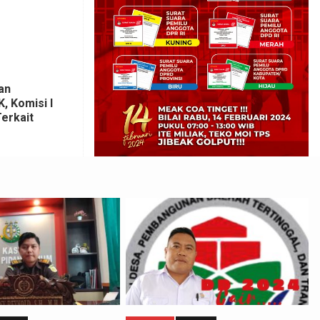
an
 Komisi I
erkait