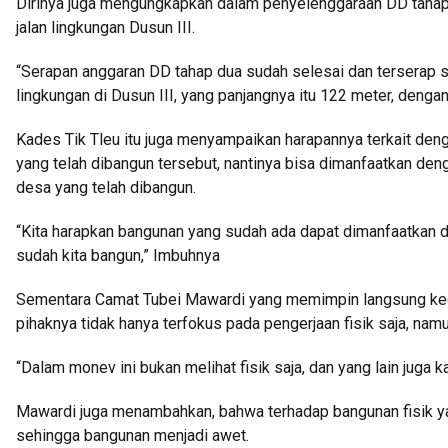
Dirinya juga mengungkapkan dalam penyelenggaraan DD tahap 
jalan lingkungan Dusun III.
“Serapan anggaran DD tahap dua sudah selesai dan terserap sera
lingkungan di Dusun III, yang panjangnya itu 122 meter, denga
Kades Tik Tleu itu juga menyampaikan harapannya terkait den
yang telah dibangun tersebut, nantinya bisa dimanfaatkan de
desa yang telah dibangun.
“Kita harapkan bangunan yang sudah ada dapat dimanfaatkan
sudah kita bangun,” Imbuhnya
Sementara Camat Tubei Mawardi yang memimpin langsung ke
pihaknya tidak hanya terfokus pada pengerjaan fisik saja, na
“Dalam monev ini bukan melihat fisik saja, dan yang lain juga ka
Mawardi juga menambahkan, bahwa terhadap bangunan fisik y
sehingga bangunan menjadi awet.