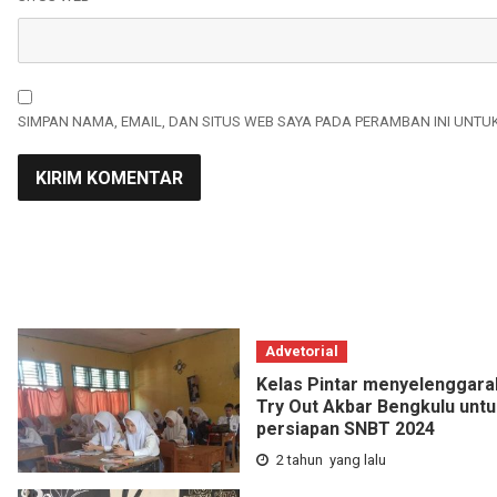
SIMPAN NAMA, EMAIL, DAN SITUS WEB SAYA PADA PERAMBAN INI UNTU
Advetorial
Kelas Pintar menyelenggara
Try Out Akbar Bengkulu untu
persiapan SNBT 2024
2 tahun yang lalu