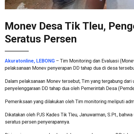
Monev Desa Tik Tleu, Peng
Seratus Persen
Akuratonline, LEBONG
– Tim Monitoring dan Evaluasi (Monev
pelaksanaan Monev penyerapan DD tahap dua di desa tersebu
Dalam pelaksanaan Monev tersebut, Tim yang tergabung dari
penyelenggaraan DD tahap dua oleh Pemerintah Desa (Pemdes
Pemeriksaan yang dilakukan oleh Tim monitoring meliputi admin
Dikatakan oleh PJS Kades Tik Tleu, Januwarman, S.Pt., bahwa
seratus persen penyerapannya.