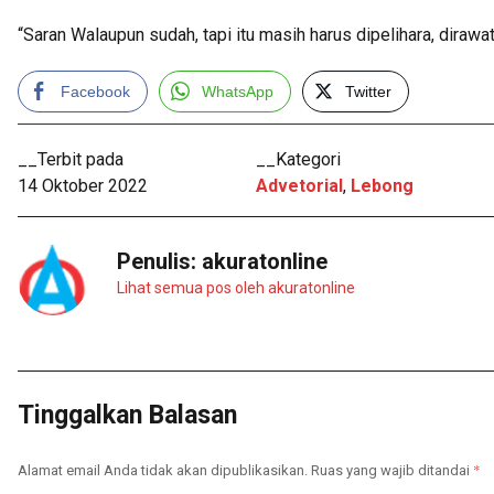
“Saran Walaupun sudah, tapi itu masih harus dipelihara, dirawa
Facebook
WhatsApp
Twitter
__Terbit pada
__Kategori
14 Oktober 2022
Advetorial
,
Lebong
Penulis:
akuratonline
Lihat semua pos oleh akuratonline
Tinggalkan Balasan
*
Alamat email Anda tidak akan dipublikasikan.
Ruas yang wajib ditandai