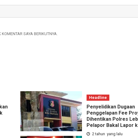
K KOMENTAR SAYA BERIKUTNYA.
Headline
kan
Penyelidikan Dugaan
k
Penggelapan Fee Pro
Dihentikan Polres Le
Pelapor Bakal Lapor 
2 tahun yang lalu