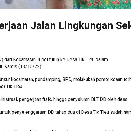
erjaan Jalan Lingkungan Sel
) dari Kecamatan Tubei turun ke Desa Tik Tleu dalam
t. Kamis (13/10/22).
 unsur kecamatan, pendamping, BPD, melakukan pemeriksaan ter
) Tik Tleu.
istrasi, pengerjaan fisik, hingga penyaluran BLT DD oleh desa.
 untuk penyelenggaraan DD tahap dua di Desa Tik Tleu sudah ha