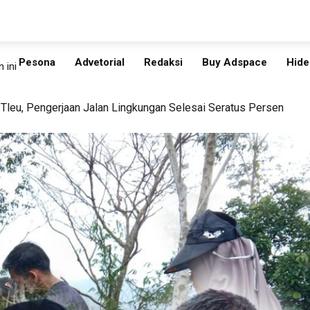
Pesona
Advetorial
Redaksi
Buy Adspace
Hide
 ini
Tleu, Pengerjaan Jalan Lingkungan Selesai Seratus Persen