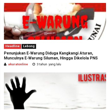
Headline
Lebong
Penunjukan E-Warung Diduga Kangkangi Aturan,
Munculnya E-Warung Siluman, Hingga Dikelola PNS
akuratonline
3 tahun yang lalu