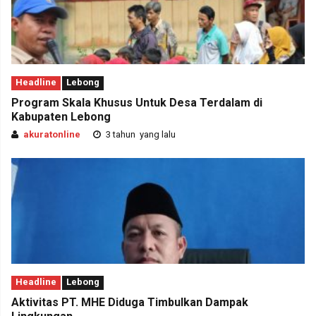
Headline
Lebong
Program Skala Khusus Untuk Desa Terdalam di
Kabupaten Lebong
akuratonline
3 tahun yang lalu
Headline
Lebong
Aktivitas PT. MHE Diduga Timbulkan Dampak