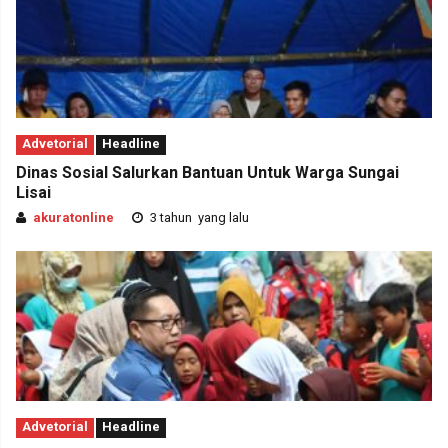
Advetorial
Headline
Dinas Sosial Salurkan Bantuan Untuk Warga Sungai
Lisai
akuratonline
3 tahun yang lalu
Advetorial
Headline